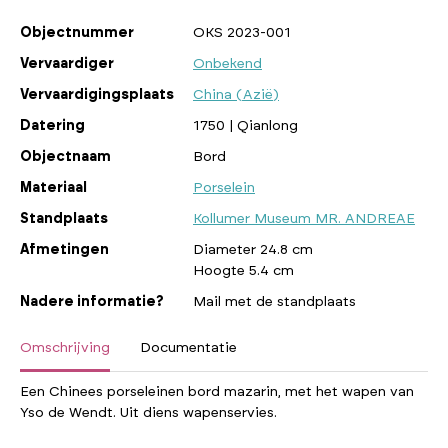
Objectnummer
OKS 2023-001
Vervaardiger
Onbekend
Vervaardigingsplaats
China (Azië)
Datering
1750 | Qianlong
Objectnaam
Bord
Materiaal
Porselein
Standplaats
Kollumer Museum MR. ANDREAE
Afmetingen
Diameter 24.8 cm
Hoogte 5.4 cm
Nadere informatie?
Mail met de standplaats
Omschrijving
Documentatie
Een Chinees porseleinen bord mazarin, met het wapen van
Yso de Wendt. Uit diens wapenservies.