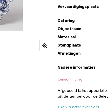
Vervaardigingsplaats
Datering
Objectnaam
Materiaal
Standplaats
Afmetingen
Nadere informatie?
Omschrijving
Afgebeeld is het apocriefe
uit de tempel door de Sele
Terug naar overzicht