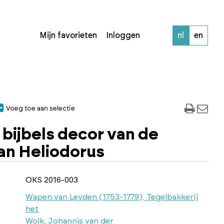
Mijn favorieten
Inloggen
nl
en
Voeg toe aan selectie
bijbels decor van de
an Heliodorus
OKS 2016-003
Wapen van Leyden (1753-1779), Tegelbakkerij
het
Wolk, Johannis van der